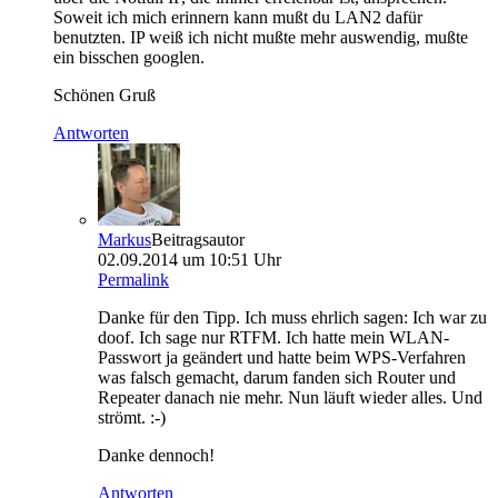
Soweit ich mich erinnern kann mußt du LAN2 dafür
benutzten. IP weiß ich nicht mußte mehr auswendig, mußte
ein bisschen googlen.
Schönen Gruß
Antworten
Markus
Beitragsautor
02.09.2014 um 10:51 Uhr
Permalink
Danke für den Tipp. Ich muss ehrlich sagen: Ich war zu
doof. Ich sage nur RTFM. Ich hatte mein WLAN-
Passwort ja geändert und hatte beim WPS-Verfahren
was falsch gemacht, darum fanden sich Router und
Repeater danach nie mehr. Nun läuft wieder alles. Und
strömt. :-)
Danke dennoch!
Antworten