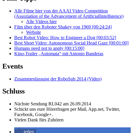
Alle Filme hier von der AAAI Video Competition
(Assoziation of the Advancement of ArtificialIintelligence)
Alle Videos hier
Film über den Roboter Shakey von 1969 [00:24:24]
Website
Best Robot Video: How to Engineer a Dog [00:03:52]
Best Short Video: Autonomous Social Head Gaze [00:01:00]
Humans need not to apply [00:15:00]
Kino-Trailer „Automata“ mit Antonio Banderas
Events
Zusammenfassung der RoboSub 2014 (Video)
Schluss
Nächste Sendung RL042 am 26.09.2014
Schickt uns eure Hörerfragen per Mail, App.net, Twitter,
Facebook, Google+.
Vielen Dank fürs Zuhören
teilen