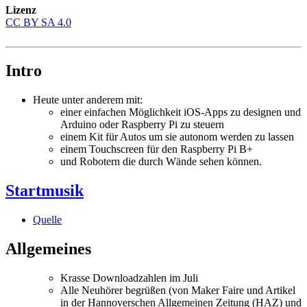
Lizenz
CC BY SA 4.0
Intro
Heute unter anderem mit:
einer einfachen Möglichkeit iOS-Apps zu designen und
Arduino oder Raspberry Pi zu steuern
einem Kit für Autos um sie autonom werden zu lassen
einem Touchscreen für den Raspberry Pi B+
und Robotern die durch Wände sehen können.
Startmusik
Quelle
Allgemeines
Krasse Downloadzahlen im Juli
Alle Neuhörer begrüßen (von Maker Faire und Artikel
in der Hannoverschen Allgemeinen Zeitung (HAZ) und