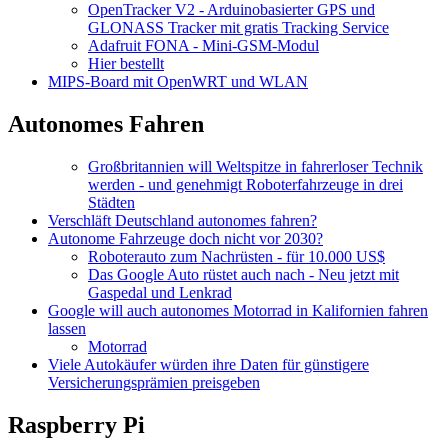
OpenTracker V2 - Arduinobasierter GPS und
GLONASS Tracker mit gratis Tracking Service
Adafruit FONA - Mini-GSM-Modul
Hier bestellt
MIPS-Board mit OpenWRT und WLAN
Autonomes Fahren
Großbritannien will Weltspitze in fahrerloser Technik
werden - und genehmigt Roboterfahrzeuge in drei
Städten
Verschläft Deutschland autonomes fahren?
Autonome Fahrzeuge doch nicht vor 2030?
Roboterauto zum Nachrüsten - für 10.000 US$
Das Google Auto rüstet auch nach - Neu jetzt mit
Gaspedal und Lenkrad
Google will auch autonomes Motorrad in Kalifornien fahren
lassen
Motorrad
Viele Autokäufer würden ihre Daten für günstigere
Versicherungsprämien preisgeben
Raspberry Pi