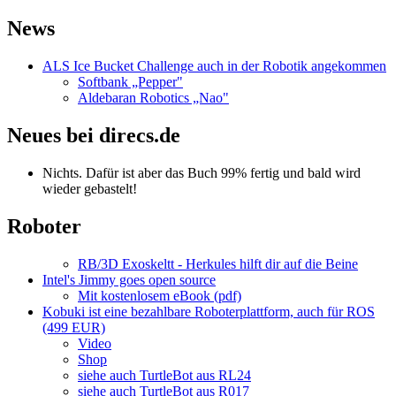
News
ALS Ice Bucket Challenge auch in der Robotik angekommen
Softbank „Pepper"
Aldebaran Robotics „Nao"
Neues bei direcs.de
Nichts. Dafür ist aber das Buch 99% fertig und bald wird
wieder gebastelt!
Roboter
RB/3D Exoskeltt - Herkules hilft dir auf die Beine
Intel's Jimmy goes open source
Mit kostenlosem eBook (pdf)
Kobuki ist eine bezahlbare Roboterplattform, auch für ROS
(499 EUR)
Video
Shop
siehe auch TurtleBot aus RL24
siehe auch TurtleBot aus R017