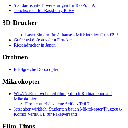
Standardisierte Erweiterungen für RasPi: HAT
Touchscreen für Raspberry Pi B+
3D-Drucker
Laser Sintern für Zuhause - Mit Sintratec für 3999 €
Gefechtsköpfe aus dem Drucker
Riesendrucker in Japan
Drohnen
Erfolgreiche Robocopter
Mikrokopter
WLAN-Reichweitenerhöhung durch Richtantenne auf
Mikrokopter
Dronie wird das neue Selfie - Teil 2
Jetzt aber wirklich: Studenten bauen Mikrokopter/Flugzeug-
Kombi VertiKUL für Paketversand
Film-Tipps