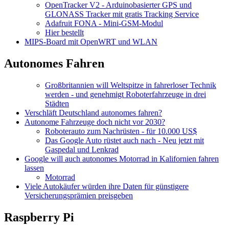
OpenTracker V2 - Arduinobasierter GPS und
GLONASS Tracker mit gratis Tracking Service
Adafruit FONA - Mini-GSM-Modul
Hier bestellt
MIPS-Board mit OpenWRT und WLAN
Autonomes Fahren
Großbritannien will Weltspitze in fahrerloser Technik
werden - und genehmigt Roboterfahrzeuge in drei
Städten
Verschläft Deutschland autonomes fahren?
Autonome Fahrzeuge doch nicht vor 2030?
Roboterauto zum Nachrüsten - für 10.000 US$
Das Google Auto rüstet auch nach - Neu jetzt mit
Gaspedal und Lenkrad
Google will auch autonomes Motorrad in Kalifornien fahren
lassen
Motorrad
Viele Autokäufer würden ihre Daten für günstigere
Versicherungsprämien preisgeben
Raspberry Pi