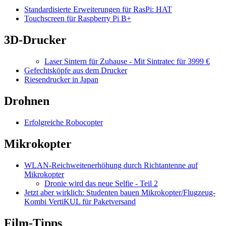
Standardisierte Erweiterungen für RasPi: HAT
Touchscreen für Raspberry Pi B+
3D-Drucker
Laser Sintern für Zuhause - Mit Sintratec für 3999 €
Gefechtsköpfe aus dem Drucker
Riesendrucker in Japan
Drohnen
Erfolgreiche Robocopter
Mikrokopter
WLAN-Reichweitenerhöhung durch Richtantenne auf
Mikrokopter
Dronie wird das neue Selfie - Teil 2
Jetzt aber wirklich: Studenten bauen Mikrokopter/Flugzeug-
Kombi VertiKUL für Paketversand
Film-Tipps