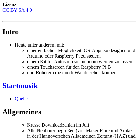
Lizenz
CC BY SA 4.0
Intro
Heute unter anderem mit:
einer einfachen Möglichkeit iOS-Apps zu designen und
Arduino oder Raspberry Pi zu steuern
einem Kit für Autos um sie autonom werden zu lassen
einem Touchscreen für den Raspberry Pi B+
und Robotern die durch Wände sehen können.
Startmusik
Quelle
Allgemeines
Krasse Downloadzahlen im Juli
Alle Neuhörer begrüßen (von Maker Faire und Artikel
in der Hannoverschen Allgemeinen Zeitung (HAZ) und