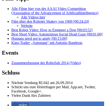
Alle Filme hier von der AAAI Video Competition
(Assoziation of the Advancement of ArtificialIintelligence)
Alle Videos hier
Film über den Roboter Shakey von 1969 [00:24:24]
Website
Best Robot Video: How to Engineer a Dog [00:03:52]
Best Short Video: Autonomous Social Head Gaze [00:01:00]
Humans need not to apply [00:15:00]
Kino-Trailer „Automata“ mit Antonio Banderas
Events
Zusammenfassung der RoboSub 2014 (Video)
Schluss
Nächste Sendung RL042 am 26.09.2014
Schickt uns eure Hörerfragen per Mail, App.net, Twitter,
Facebook, Google+.
Vielen Dank fürs Zuhören
teilen