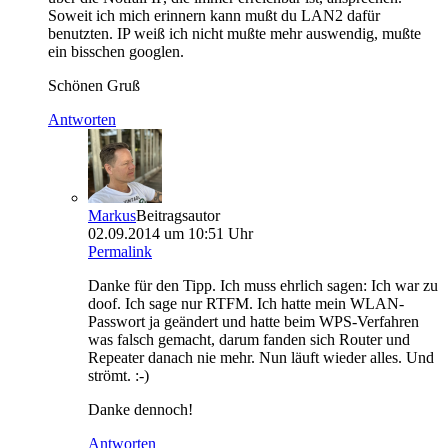
Soweit ich mich erinnern kann mußt du LAN2 dafür
benutzten. IP weiß ich nicht mußte mehr auswendig, mußte
ein bisschen googlen.
Schönen Gruß
Antworten
Markus
Beitragsautor
02.09.2014 um 10:51 Uhr
Permalink
Danke für den Tipp. Ich muss ehrlich sagen: Ich war zu
doof. Ich sage nur RTFM. Ich hatte mein WLAN-
Passwort ja geändert und hatte beim WPS-Verfahren
was falsch gemacht, darum fanden sich Router und
Repeater danach nie mehr. Nun läuft wieder alles. Und
strömt. :-)
Danke dennoch!
Antworten