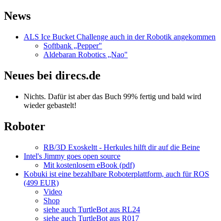
News
ALS Ice Bucket Challenge auch in der Robotik angekommen
Softbank „Pepper"
Aldebaran Robotics „Nao"
Neues bei direcs.de
Nichts. Dafür ist aber das Buch 99% fertig und bald wird
wieder gebastelt!
Roboter
RB/3D Exoskeltt - Herkules hilft dir auf die Beine
Intel's Jimmy goes open source
Mit kostenlosem eBook (pdf)
Kobuki ist eine bezahlbare Roboterplattform, auch für ROS
(499 EUR)
Video
Shop
siehe auch TurtleBot aus RL24
siehe auch TurtleBot aus R017