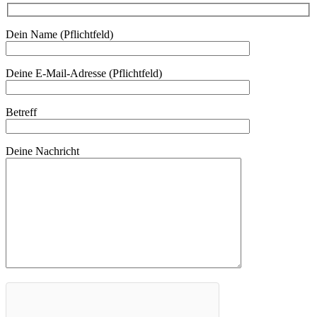
Dein Name (Pflichtfeld)
Deine E-Mail-Adresse (Pflichtfeld)
Bitte lasse dieses Feld leer.
Betreff
Deine Nachricht