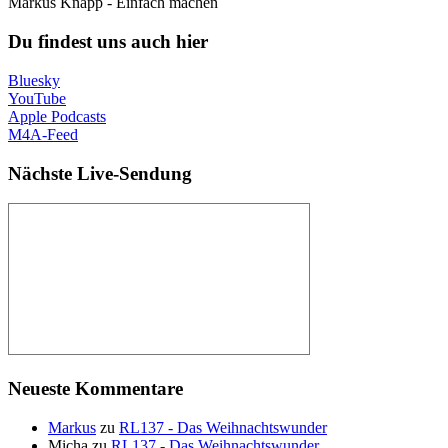
Markus Knapp - Einfach machen
Du findest uns auch hier
Bluesky
YouTube
Apple Podcasts
M4A-Feed
Nächste Live-Sendung
Neueste Kommentare
Markus
zu
RL137 - Das Weihnachtswunder
Micha
zu
RL137 - Das Weihnachtswunder