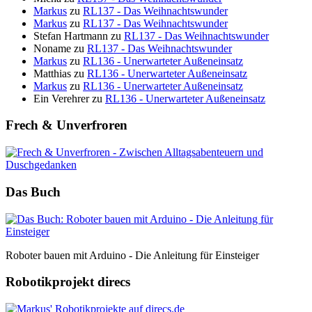
Markus
zu
RL137 - Das Weihnachtswunder
Markus
zu
RL137 - Das Weihnachtswunder
Stefan Hartmann
zu
RL137 - Das Weihnachtswunder
Noname
zu
RL137 - Das Weihnachtswunder
Markus
zu
RL136 - Unerwarteter Außeneinsatz
Matthias
zu
RL136 - Unerwarteter Außeneinsatz
Markus
zu
RL136 - Unerwarteter Außeneinsatz
Ein Verehrer
zu
RL136 - Unerwarteter Außeneinsatz
Frech & Unverfroren
Das Buch
Roboter bauen mit Arduino - Die Anleitung für Einsteiger
Robotikprojekt direcs