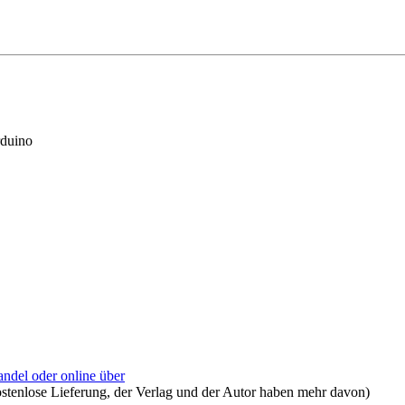
rduino
andel oder online über
kostenlose Lieferung, der Verlag und der Autor haben mehr davon)