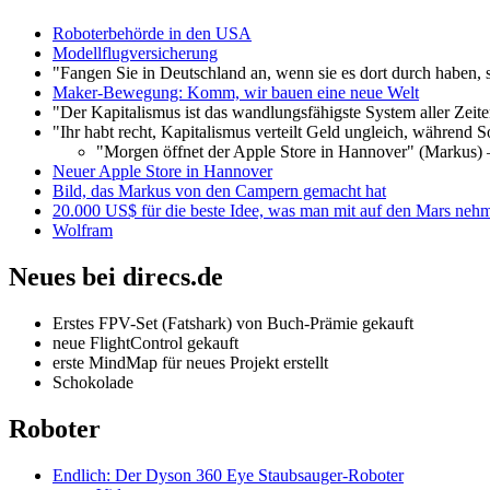
Roboterbehörde in den USA
Modellflugversicherung
"Fangen Sie in Deutschland an, wenn sie es dort durch haben, 
Maker-Bewegung: Komm, wir bauen eine neue Welt
"Der Kapitalismus ist das wandlungsfähigste System aller Zeit
"Ihr habt recht, Kapitalismus verteilt Geld ungleich, während S
"Morgen öffnet der Apple Store in Hannover" (Markus) –
Neuer Apple Store in Hannover
Bild, das Markus von den Campern gemacht hat
20.000 US$ für die beste Idee, was man mit auf den Mars neh
Wolfram
Neues bei direcs.de
Erstes FPV-Set (Fatshark) von Buch-Prämie gekauft
neue FlightControl gekauft
erste MindMap für neues Projekt erstellt
Schokolade
Roboter
Endlich: Der Dyson 360 Eye Staubsauger-Roboter