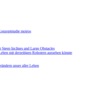
Konzeptstudie moiros
 Steep Inclines and Large Obstacles
 Leben mit derzeitigen Robotern aussehen könnte
rändern unser aller Leben