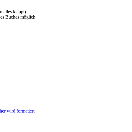
 alles klappt)
des Buches möglich
her wird formatiert