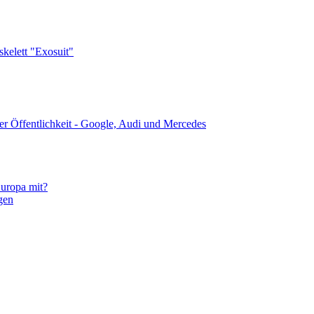
skelett "Exosuit"
er Öffentlichkeit - Google, Audi und Mercedes
uropa mit?
gen