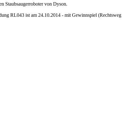
en Staubsaugerroboter von Dyson.
endung RL043 ist am 24.10.2014 - mit Gewinnspiel (Rechtsweg