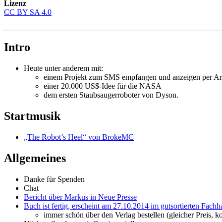
Lizenz
CC BY SA 4.0
Intro
Heute unter anderem mit:
einem Projekt zum SMS empfangen und anzeigen per A
einer 20.000 US$-Idee für die NASA
dem ersten Staubsaugerroboter von Dyson.
Startmusik
„The Robot’s Heel“ von BrokeMC
Allgemeines
Danke für Spenden
Chat
Bericht über Markus in Neue Presse
Buch ist fertig, erscheint am 27.10.2014 im gutsortierten Fachh
immer schön über den Verlag bestellen (gleicher Preis, 