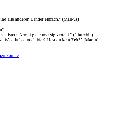
sind alle anderen Länder einfach." (Markus)
en"
ozialismus Armut gleichmässig verteilt." (Churchill)
 "Was du bist noch hier? Hast du kein Zelt?" (Martin)
men könnte