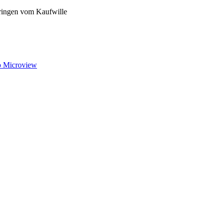
pringen vom Kaufwille
o Microview