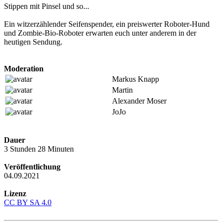
Stippen mit Pinsel und so...
Ein witzerzählender Seifenspender, ein preiswerter Roboter-Hund
und Zombie-Bio-Roboter erwarten euch unter anderem in der
heutigen Sendung.
Moderation
Markus Knapp
Martin
Alexander Moser
JoJo
Dauer
3 Stunden 28 Minuten
Veröffentlichung
04.09.2021
Lizenz
CC BY SA 4.0