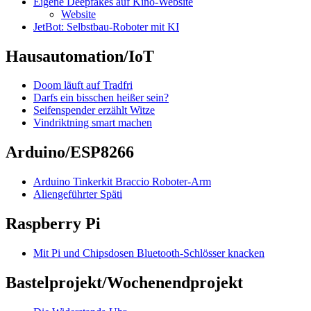
Eigene Deepfakes auf Kino-Website
Website
JetBot: Selbstbau-Roboter mit KI
Hausautomation/IoT
Doom läuft auf Tradfri
Darfs ein bisschen heißer sein?
Seifenspender erzählt Witze
Vindriktning smart machen
Arduino/ESP8266
Arduino Tinkerkit Braccio Roboter-Arm
Aliengeführter Späti
Raspberry Pi
Mit Pi und Chipsdosen Bluetooth-Schlösser knacken
Bastelprojekt/Wochenendprojekt