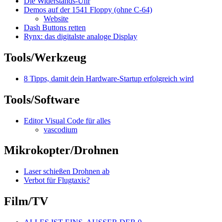
Die Widerstands-Uhr
Demos auf der 1541 Floppy (ohne C-64)
Website
Dash Buttons retten
Rynx: das digitalste analoge Display
Tools/Werkzeug
8 Tipps, damit dein Hardware-Startup erfolgreich wird
Tools/Software
Editor Visual Code für alles
vascodium
Mikrokopter/Drohnen
Laser schießen Drohnen ab
Verbot für Flugtaxis?
Film/TV