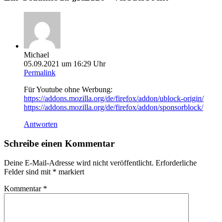
Michael
05.09.2021 um 16:29 Uhr
Permalink
Für Youtube ohne Werbung:
https://addons.mozilla.org/de/firefox/addon/ublock-origin/
https://addons.mozilla.org/de/firefox/addon/sponsorblock/
Antworten
Schreibe einen Kommentar
Deine E-Mail-Adresse wird nicht veröffentlicht.
Erforderliche
Felder sind mit
*
markiert
Kommentar
*