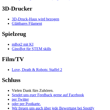
3D-Drucker
3D-Druck-Haus wird bezogen
Glättbares Filament
Spielzeug
mBot2 mit KI
GinoBot für STEM skills
Film/TV
Love, Death & Robots: Staffel 2
Schluss
Vielen Dank fürs Zuhören.
Sendet uns euer Feedback gerne auf Facebook
per Twitter
oder per Postkarte.
Wir freuen uns auch über jede Bewertung bei Spotify