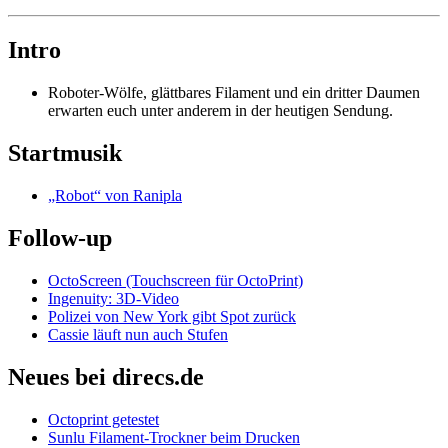
Intro
Roboter-Wölfe, glättbares Filament und ein dritter Daumen
erwarten euch unter anderem in der heutigen Sendung.
Startmusik
„Robot“ von Ranipla
Follow-up
OctoScreen (Touchscreen für OctoPrint)
Ingenuity: 3D-Video
Polizei von New York gibt Spot zurück
Cassie läuft nun auch Stufen
Neues bei direcs.de
Octoprint getestet
Sunlu Filament-Trockner beim Drucken