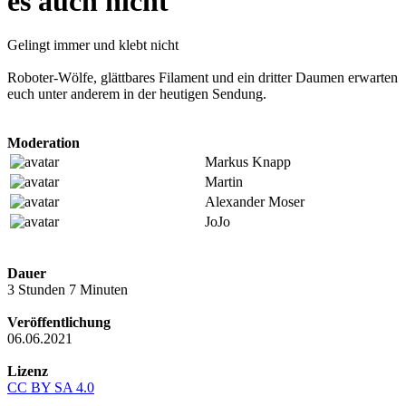
es auch nicht
Gelingt immer und klebt nicht
Roboter-Wölfe, glättbares Filament und ein dritter Daumen erwarten
euch unter anderem in der heutigen Sendung.
Moderation
Markus Knapp
Martin
Alexander Moser
JoJo
Dauer
3 Stunden 7 Minuten
Veröffentlichung
06.06.2021
Lizenz
CC BY SA 4.0