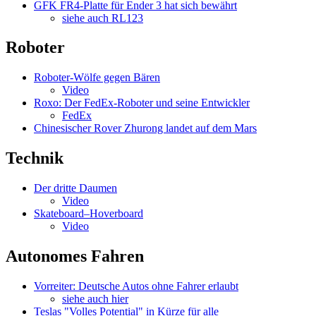
GFK FR4-Platte für Ender 3 hat sich bewährt
siehe auch RL123
Roboter
Roboter-Wölfe gegen Bären
Video
Roxo: Der FedEx-Roboter und seine Entwickler
FedEx
Chinesischer Rover Zhurong landet auf dem Mars
Technik
Der dritte Daumen
Video
Skateboard–Hoverboard
Video
Autonomes Fahren
Vorreiter: Deutsche Autos ohne Fahrer erlaubt
siehe auch hier
Teslas "Volles Potential" in Kürze für alle