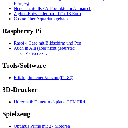
FFmpeg
Neue smarte IKEA-Produkte im Anmarsch
Zigbee-Entwicklermodul für 13 Euro
Casino über Aquarium gehackt
Raspberry Pi
Raspi 4 Case mit Bildschirm und Pen
Auch in Alu (aber nicht gebürstet)
Video dazu:
Tools/Software
Fritzing in neuer Version (für 8€)
3D-Drucker
Hörermail: Dauerdruckplatte GFK FR4
Spielzeug
Optimus Prime mit 27 Motoren