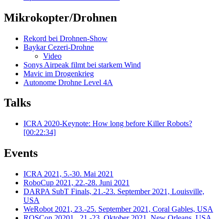
Mikrokopter/Drohnen
Rekord bei Drohnen-Show
Baykar Cezeri-Drohne
Video
Sonys Airpeak filmt bei starkem Wind
Mavic im Drogenkrieg
Autonome Drohne Level 4A
Talks
ICRA 2020-Keynote: How long before Killer Robots?
[00:22:34]
Events
ICRA 2021, 5.-30. Mai 2021
RoboCup 2021, 22.-28. Juni 2021
DARPA SubT Finals, 21.-23. September 2021, Louisville,
USA
WeRobot 2021, 23.-25. September 2021, Coral Gables, USA
ROSCon 20201 , 21.-23. Oktober 2021, New Orleans, USA