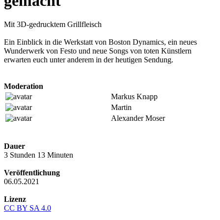
gemacht
Mit 3D-gedrucktem Grillfleisch
Ein Einblick in die Werkstatt von Boston Dynamics, ein neues
Wunderwerk von Festo und neue Songs von toten Künstlern
erwarten euch unter anderem in der heutigen Sendung.
Moderation
Markus Knapp
Martin
Alexander Moser
Dauer
3 Stunden 13 Minuten
Veröffentlichung
06.05.2021
Lizenz
CC BY SA 4.0