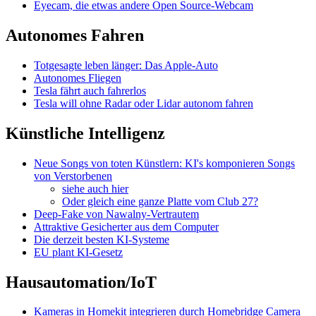
Eyecam, die etwas andere Open Source-Webcam
Autonomes Fahren
Totgesagte leben länger: Das Apple-Auto
Autonomes Fliegen
Tesla fährt auch fahrerlos
Tesla will ohne Radar oder Lidar autonom fahren
Künstliche Intelligenz
Neue Songs von toten Künstlern: KI's komponieren Songs
von Verstorbenen
siehe auch hier
Oder gleich eine ganze Platte vom Club 27?
Deep-Fake von Nawalny-Vertrautem
Attraktive Gesicherter aus dem Computer
Die derzeit besten KI-Systeme
EU plant KI-Gesetz
Hausautomation/IoT
Kameras in Homekit integrieren durch Homebridge Camera